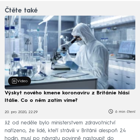
Čtěte také
Video
Výskyt nového kmene koronaviru z Británie hlásí
Itálie. Co o něm zatím víme?
6 min čtení
20. pro 2020, 22:29
Již od neděle bylo ministerstvem zdravotnictví
nařízeno, že lidé, kteří strávili v Británii alespoň 24
hodin, musí po návratu povinně nastoupit do