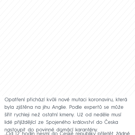
Opatření přichází kvůli nové mutaci koronaviru, která
byla zjištěna na jihu Anglie. Podle expertů se může
šířit rychleji než ostatní kmeny. Už od neděle musí
lidé přijíždějící ze Spojeného království do Česka
nastoupit do povinné domácí karantény.
„Od 12 hodin nesmí do České republiky přiletět žádné