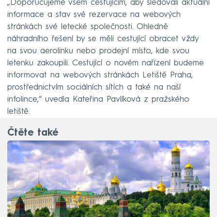
„Doporučujeme všem cestujícím, aby sledovali aktuální
informace a stav své rezervace na webových
stránkách své letecké společnosti. Ohledně
náhradního řešení by se měli cestující obracet vždy
na svou aerolinku nebo prodejní místo, kde svou
letenku zakoupili. Cestující o novém nařízení budeme
informovat na webových stránkách Letiště Praha,
prostřednictvím sociálních sítích a také na naší
infolince,“ uvedla Kateřina Pavlíková z pražského
letiště.
Čtěte také