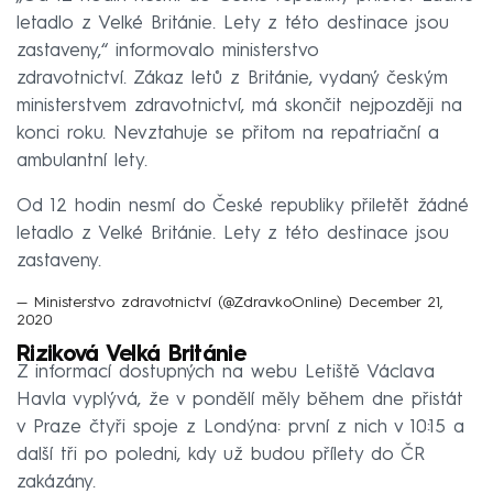
letadlo z Velké Británie. Lety z této destinace jsou
zastaveny,“ informovalo ministerstvo
zdravotnictví. Zákaz letů z Británie, vydaný českým
ministerstvem zdravotnictví, má skončit nejpozději na
konci roku. Nevztahuje se přitom na repatriační a
ambulantní lety.
Od 12 hodin nesmí do České republiky přiletět žádné
letadlo z Velké Británie. Lety z této destinace jsou
zastaveny.
— Ministerstvo zdravotnictví (@ZdravkoOnline)
December 21,
2020
Riziková Velká Británie
Z informací dostupných na webu Letiště Václava
Havla vyplývá, že v pondělí měly během dne přistát
v Praze čtyři spoje z Londýna: první z nich v 10:15 a
další tři po poledni, kdy už budou přílety do ČR
zakázány.