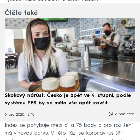
Čtěte také
Skokový nárůst: Česko je zpět ve 4. stupni, podle
systému PES by se mělo vše opět zavřít
6 min čtení
6. pro 2020, 12:40
Index se pohybuje mezi 61 a 75 body a pro rozlišení
má vínovou barvu. V této fázi se koronavirus šíří