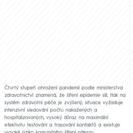
Čtvrtý stupeň ohrožení pandemií podle ministerstva
zdravotnictví znamená, že šíření epidemie sílí, tlak na
systém zdravotní péče je zvýšený, situace vyžaduje
intenzivní sledování počtu nakažených a
hospitalizovaných, vysoký důraz na maximální
efektivitu testování a trasování kontaktů a existuje
vysoké riziko komunitního šíření nákazy.