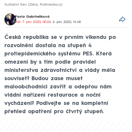
Ilustrační foto
Zdroj: Profimedia.cz
Pavla Gabrhelíková
Akt. 7. pro 2020, 00:26
• 6. pro 2020, 14:48
Česká republika se v prvním víkendu po
rozvolnění dostala na stupeň 4
protiepidemického systému PES. Která
omezení by s tím podle pravidel
ministerstva zdravotnictví a vlády měla
souviset? Budou zase muset
maloobchodníci zavřít a odepřou nám
vládní nařízení restaurace a noční
vycházení? Podívejte se na kompletní
přehled opatření pro čtvrtý stupeň.