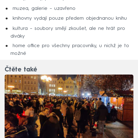
muzea, galerie – uzavřeno
knihovny vydají pouze předem objednanou knihu
kultura – soubory smějí zkoušet, ale ne hrát pro
diváky
home office pro všechny pracovníky, u nichž je to
možné
Čtěte také