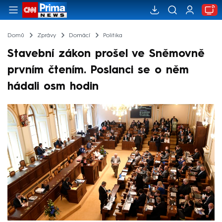
Domů
Zprávy
Domácí
Politika
Stavební zákon prošel ve Sněmovně
prvním čtením. Poslanci se o něm
hádali osm hodin