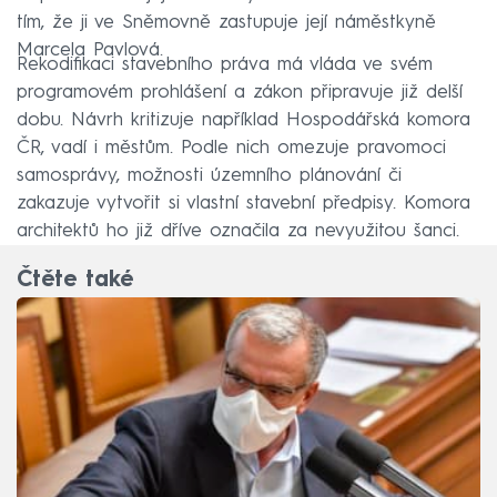
tím, že ji ve Sněmovně zastupuje její náměstkyně
Marcela Pavlová.
Rekodifikaci stavebního práva má vláda ve svém
programovém prohlášení a zákon připravuje již delší
dobu. Návrh kritizuje například Hospodářská komora
ČR, vadí i městům. Podle nich omezuje pravomoci
samosprávy, možnosti územního plánování či
zakazuje vytvořit si vlastní stavební předpisy. Komora
architektů ho již dříve označila za nevyužitou šanci.
Čtěte také