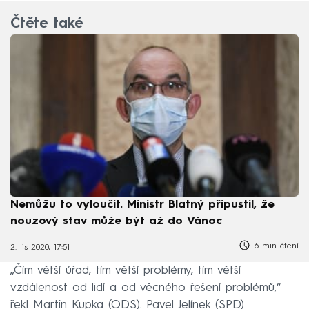
Čtěte také
Nemůžu to vyloučit. Ministr Blatný připustil, že
nouzový stav může být až do Vánoc
6 min čtení
2. lis 2020, 17:51
„Čím větší úřad, tím větší problémy, tím větší
vzdálenost od lidí a od věcného řešení problémů,“
řekl Martin Kupka (ODS). Pavel Jelínek (SPD)