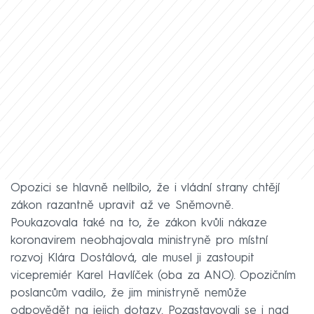
Opozici se hlavně nelíbilo, že i vládní strany chtějí
zákon razantně upravit až ve Sněmovně.
Poukazovala také na to, že zákon kvůli nákaze
koronavirem neobhajovala ministryně pro místní
rozvoj Klára Dostálová, ale musel ji zastoupit
vicepremiér Karel Havlíček (oba za ANO). Opozičním
poslancům vadilo, že jim ministryně nemůže
odpovědět na jejich dotazy. Pozastavovali se i nad