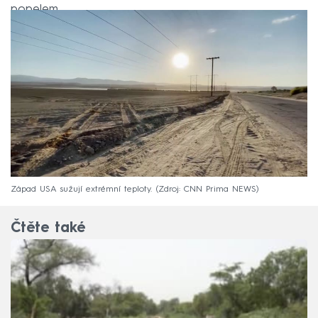
popelem.
Západ USA sužují extrémní teploty.
Zdroj: CNN Prima NEWS
Čtěte také