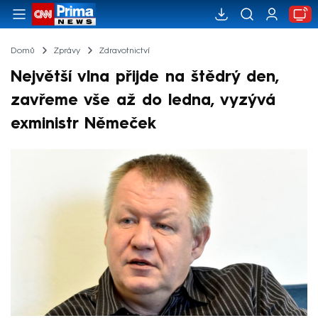
Domů
Zprávy
Zdravotnictví
Největší vlna přijde na štědrý den,
zavřeme vše až do ledna, vyzývá
exministr Němeček