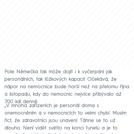
Pole Němečka tak může dojít i k vyčerpání jak
personálních, tak lůžkových kapacit. Očekává, že
nápor na nemocnice bude horší než na přelomu října
a listopadu, kdy do nemocnic nejvíce přibývalo až
700 lidí denně.
„V mnoha zařízeních je personál doma s
onemocněním a v nemocnicích to velmi chybí. Musím
říct, že zdravotníci jsou unavení. Táhne se to už
dlouho. Není vidět světlo na konci tunelu a je to