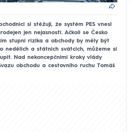
chodníci si stěžují, že systém PES vnesl
odejen jen nejasnosti. Ačkoli se Česko
ím stupni rizika a obchody by měly být
o nedělích a státních svátcích, můžeme si
koupit. Nad nekoncepčními kroky vlády
 Svazu obchodu a cestovního ruchu Tomáš