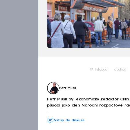
17. listopad
obchod
Petr Musil
Petr Musil byl ekonomický redaktor CNN
působí jako člen Národní rozpočtové ra
Vstup do diskuze