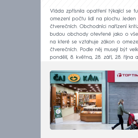
Vláda zpřísnila opatření týkající se 
omezení počtu lidí na plochu. Jeden
čtverečních. Obchodníci nařízení kritiz
budou obchody otevřené jako o všedn
na které se vztahuje zákon o omez
čtverečních. Podle něj musejí být ve
pondělí, 8. května, 28. září, 28. října