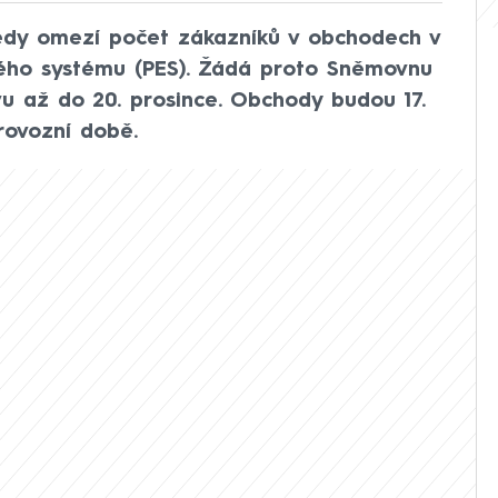
ředy omezí počet zákazníků v obchodech v
ého systému (PES). Žádá proto Sněmovnu
u až do 20. prosince. Obchody budou 17.
rovozní době.