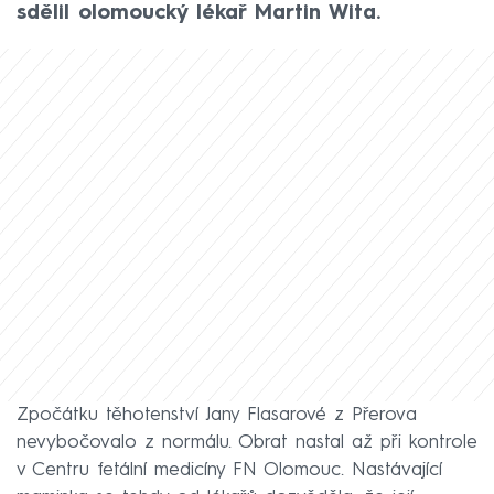
sdělil olomoucký lékař Martin Wita.
Zpočátku těhotenství Jany Flasarové z Přerova
nevybočovalo z normálu. Obrat nastal až při kontrole
v Centru fetální medicíny FN Olomouc. Nastávající