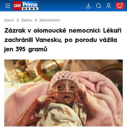
Domů
Zprávy
Zdravotnictví
Zázrak v olomoucké nemocnici: Lékaři
zachránili Vanesku, po porodu vážila
jen 395 gramů