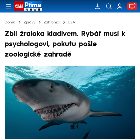
Domů
Zprávy
Zahraničí
USA
Zbil žraloka kladivem. Rybář musí k
psychologovi, pokutu pošle
zoologické zahradě