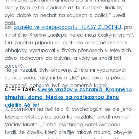
minimálně chování Kramného po smrti manželky a
dcery bylo extra podivné až humusácké. Jinak by
bylo dobré to nechat na soudech a policii,“ uvedl
další.
Jak
zaznělo ve videopodcastu HLASY ZLOČINU
, pro
mnohé je Kramný „nejlepší herec mezi českými vrahy“.
Od začátku případu se pustil do mohutné mediální
obhajoby, vystupoval v živých přenosech v televizích,
dával rozhovory do bulváru a vždy se snažil být
zdrcený.
„Já je nezabil. Byly otráveny. Z těla mi vypumpovali
černou vodu, taky mi bylo zle,“ popisoval a působil
minimálně pohnutě, byť byl poměrně klidný.
ČTĚTE TAKÉ:
České vraždy v zahraničí. Kramného
ztrestali doma, Mexiko za rozřezanou ženu
udělilo 46 let
„Odborníkům na řeč těla či psychologům se ale jeho
televizní výstupy od začátku nezdály,“ uvedl novinář
Václav Janata. „Třeba psycholog Karel Svoboda
tvrdil, že člověk, který přežije takové trauma, obvykle