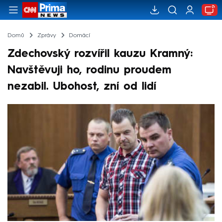
Domů
Zprávy
Domácí
Zdechovský rozvířil kauzu Kramný:
Navštěvuji ho, rodinu proudem
nezabil. Ubohost, zní od lidí