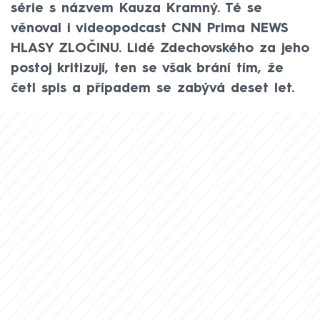
série s názvem Kauza Kramný. Té se
věnoval i videopodcast CNN Prima NEWS
HLASY ZLOČINU. Lidé Zdechovského za jeho
postoj kritizují, ten se však brání tím, že
četl spis a případem se zabývá deset let.