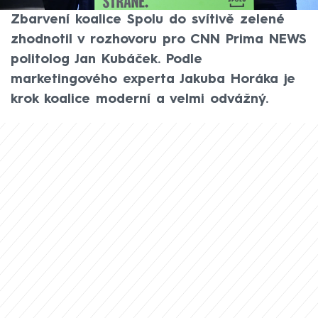
politika s novým mírumilovným drivem.
Zbarvení koalice Spolu do svítivě zelené
zhodnotil v rozhovoru pro CNN Prima NEWS
politolog Jan Kubáček. Podle
marketingového experta Jakuba Horáka je
krok koalice moderní a velmi odvážný.