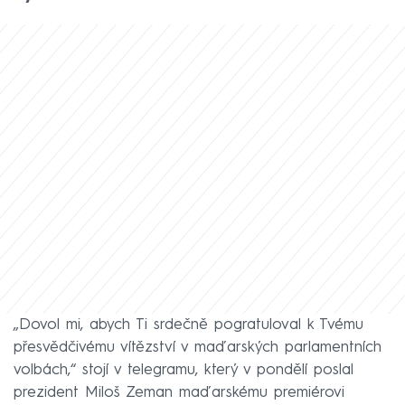
„Dovol mi, abych Ti srdečně pogratuloval k Tvému
přesvědčivému vítězství v maďarských parlamentních
volbách,“ stojí v telegramu, který v pondělí poslal
prezident Miloš Zeman maďarskému premiérovi