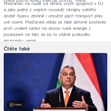
území páchá Rusko válečné zločiny,“ uvedl.
Maďarsko na rozdíl od většiny svých spojenců v EU
a jako jediný z unijních sousedů Ukrajiny odmítlo
dodat Kyjevu zbraně i umožnit jejich transport přes
své území. Maďarská vláda se také aktivně postavila
proti uvalení sankcí na dovoz ruské energie s
poukazem na fakt, že by to vážně poškodilo
ekonomiku země.
Čtěte také
Video