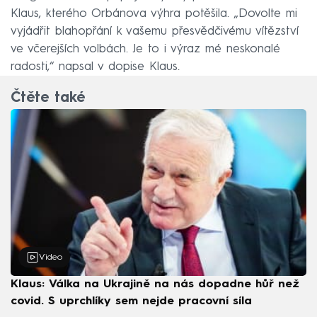
Klaus, kterého Orbánova výhra potěšila. „Dovolte mi
vyjádřit blahopřání k vašemu přesvědčivému vítězství
ve včerejších volbách. Je to i výraz mé neskonalé
radosti,“ napsal v dopise Klaus.
Čtěte také
Video
Klaus: Válka na Ukrajině na nás dopadne hůř než
covid. S uprchlíky sem nejde pracovní síla