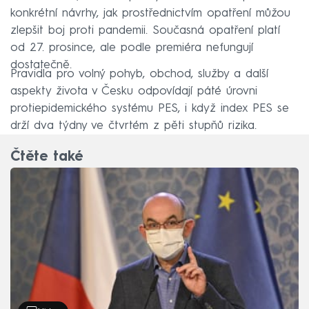
konkrétní návrhy, jak prostřednictvím opatření můžou
zlepšit boj proti pandemii. Současná opatření platí
od 27. prosince, ale podle premiéra nefungují
dostatečně.
Pravidla pro volný pohyb, obchod, služby a další
aspekty života v Česku odpovídají páté úrovni
protiepidemického systému PES, i když index PES se
drží dva týdny ve čtvrtém z pěti stupňů rizika.
Čtěte také