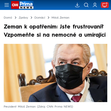
Domů
Zprávy
Domácí
Miloš Zeman
Zeman k opatřením: Jste frustrovaní?
Vzpomeňte si na nemocné a umírající
Prezident Miloš Zeman
Zdroj: CNN Prima NEWS