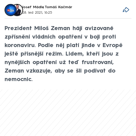
Josef Mádle
,
Tomáš Kačmár
28. led 2021, 16:25
Prezident Miloš Zeman hájí avizované
zpřísnění vládních opatření v boji proti
koronaviru. Podle něj platí jinde v Evropě
ještě přísnější režim. Lidem, kteří jsou z
nynějších opatření už teď frustrovaní,
Zeman vzkazuje, aby se šli podívat do
nemocnic.