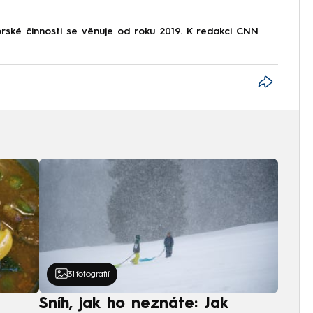
rské činnosti se věnuje od roku 2019. K redakci CNN
31
fotografií
Sníh, jak ho neznáte: Jak