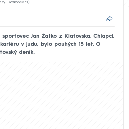
droj: Profimedia.cz
sportovec Jan Žatko z Klatovska. Chlapci,
ariéru v judu, bylo pouhých 15 let. O
tovský deník.