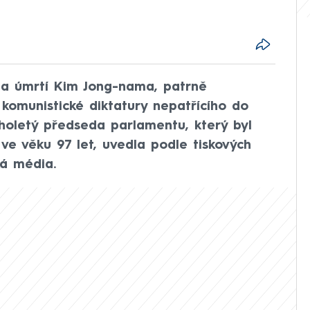
la úmrtí Kim Jong-nama, patrně
komunistické diktatury nepatřícího do
holetý předseda parlamentu, který byl
 ve věku 97 let, uvedla podle tiskových
ká média.