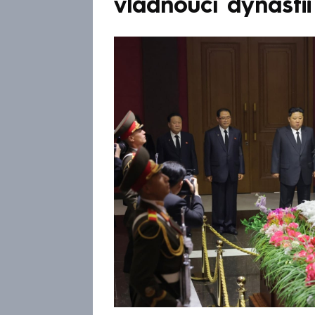
vládnoucí dynastii