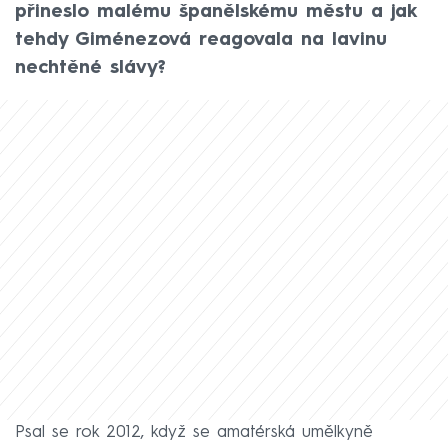
přineslo malému španělskému městu a jak
tehdy Giménezová reagovala na lavinu
nechtěné slávy?
Psal se rok 2012, když se amatérská umělkyně