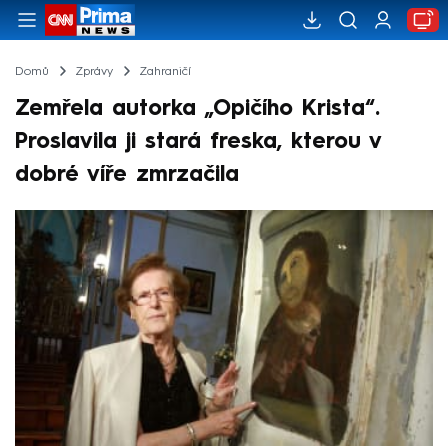
Domů
Zprávy
Zahraničí
Zemřela autorka „Opičího Krista“.
Proslavila ji stará freska, kterou v
dobré víře zmrzačila