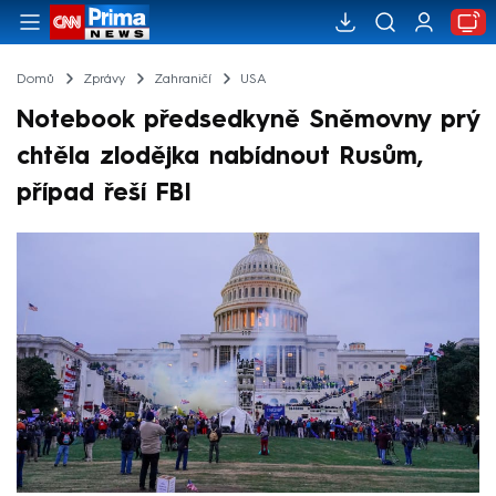
Domů
Zprávy
Zahraničí
USA
Notebook předsedkyně Sněmovny prý
chtěla zlodějka nabídnout Rusům,
případ řeší FBI