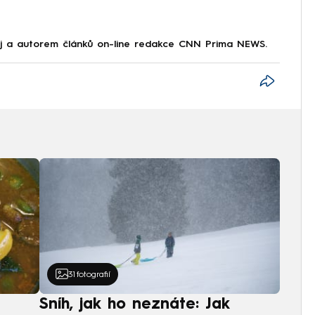
aj a autorem článků on-line redakce CNN Prima NEWS.
31
fotografií
Sníh, jak ho neznáte: Jak