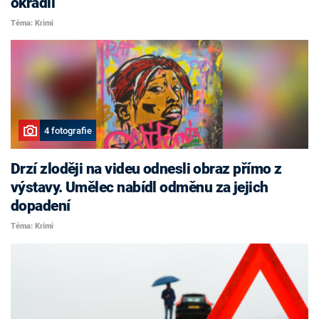
okradli
Téma: Krimi
4 fotografie
Drzí zloději na videu odnesli obraz přímo z
výstavy. Umělec nabídl odměnu za jejich
dopadení
Téma: Krimi