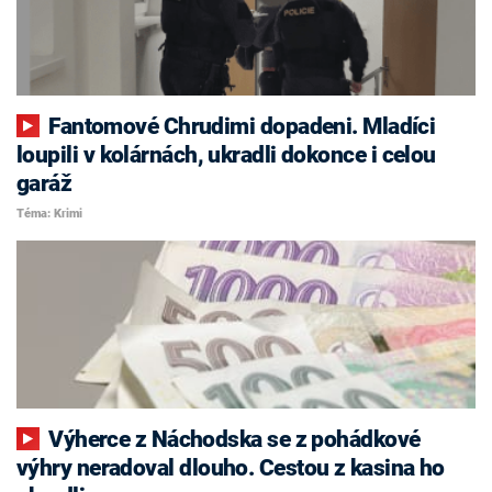
Fantomové Chrudimi dopadeni. Mladíci
loupili v kolárnách, ukradli dokonce i celou
garáž
Téma: Krimi
Výherce z Náchodska se z pohádkové
výhry neradoval dlouho. Cestou z kasina ho