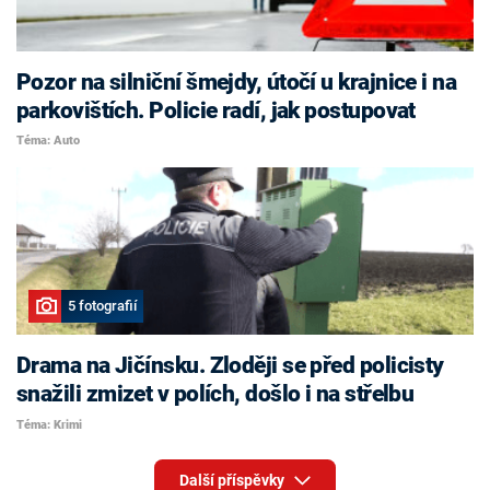
Pozor na silniční šmejdy, útočí u krajnice i na
parkovištích. Policie radí, jak postupovat
Téma: Auto
5 fotografií
Drama na Jičínsku. Zloději se před policisty
snažili zmizet v polích, došlo i na střelbu
Téma: Krimi
Další příspěvky