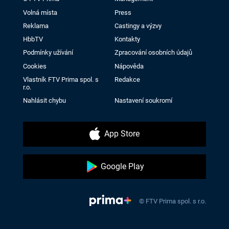
Volná místa
Press
Reklama
Castingy a výzvy
HbbTV
Kontakty
Podmínky užívání
Zpracování osobních údajů
Cookies
Nápověda
Vlastník FTV Prima spol. s
Redakce
r.o.
Nahlásit chybu
Nastavení soukromí
App Store
Google Play
© FTV Prima spol. s r.o.