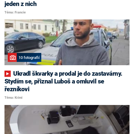
jeden z nich
Téma: Francie
10 fotografií
Ukradl škvarky a prodal je do zastavárny.
Stydím se, přiznal Luboš a omluvil se
řezníkovi
Téma: Krimi