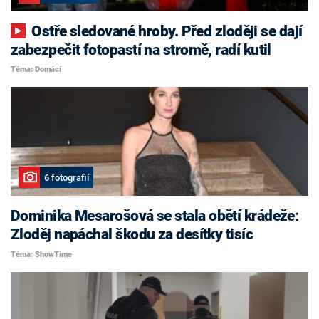
Ostře sledované hroby. Před zloději se dají
zabezpečit fotopastí na stromě, radí kutil
Téma: Domácí
6 fotografií
Dominika Mesarošová se stala obětí krádeže:
Zloděj napáchal škodu za desítky tisíc
Téma: ShowTime