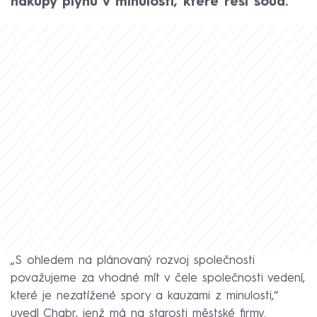
nákupy plynu v minulosti, které řeší soud.
„S ohledem na plánovaný rozvoj společnosti
považujeme za vhodné mít v čele společnosti vedení,
které je nezatížené spory a kauzami z minulosti,“
uvedl Chabr, jenž má na starosti městské firmy.