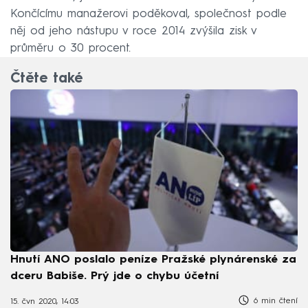
Končícímu manažerovi poděkoval, společnost podle
něj od jeho nástupu v roce 2014 zvýšila zisk v
průměru o 30 procent.
Čtěte také
Hnutí ANO poslalo peníze Pražské plynárenské za
dceru Babiše. Prý jde o chybu účetní
6 min čtení
15. čvn 2020, 14:03