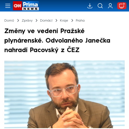
Domů
Zprávy
Domácí
Kraje
Praha
Změny ve vedení Pražské
plynárenské. Odvolaného Janečka
nahradí Pacovský z ČEZ