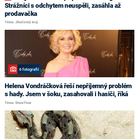
Strážníci s odchytem neuspěli, zasáhla až
prodavačka
Téma: Jihočeský kraj
6 fotografií
Helena Vondráčková řeší nepříjemný problém
s hady. Jsem v šoku, zasahovali i hasiči, říká
Téma: ShowTime