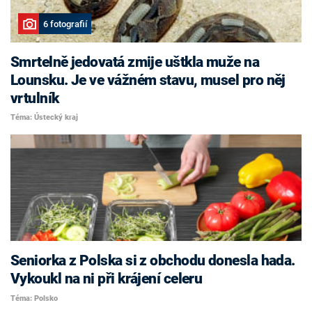
6 fotografií
Smrtelně jedovatá zmije uštkla muže na
Lounsku. Je ve vážném stavu, musel pro něj
vrtulník
Téma: Ústecký kraj
Seniorka z Polska si z obchodu donesla hada.
Vykoukl na ni při krájení celeru
Téma: Polsko