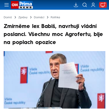
Domů
Zprávy
Domácí
Politika
Zmírněme lex Babiš, navrhují vládní
poslanci. Všechnu moc Agrofertu, bije
na poplach opozice