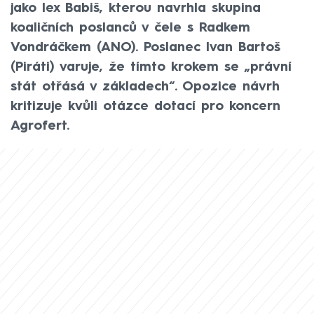
jako lex Babiš, kterou navrhla skupina
koaličních poslanců v čele s Radkem
Vondráčkem (ANO). Poslanec Ivan Bartoš
(Piráti) varuje, že tímto krokem se „právní
stát otřásá v základech“. Opozice návrh
kritizuje kvůli otázce dotací pro koncern
Agrofert.