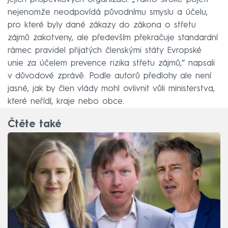
nejenomže neodpovídá původnímu smyslu a účelu,
pro které byly dané zákazy do zákona o střetu
zájmů zakotveny, ale především překračuje standardní
rámec pravidel přijatých členskými státy Evropské
unie za účelem prevence rizika střetu zájmů,“ napsali
v důvodové zprávě. Podle autorů předlohy ale není
jasné, jak by člen vlády mohl ovlivnit vůli ministerstva,
které neřídí, kraje nebo obce.
Čtěte také