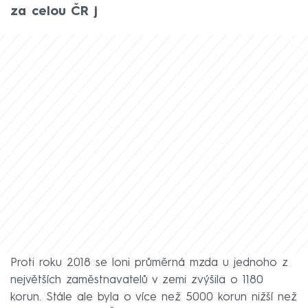
za celou ČR j
Proti roku 2018 se loni průměrná mzda u jednoho z
největších zaměstnavatelů v zemi zvýšila o 1180
korun. Stále ale byla o více než 5000 korun nižší než