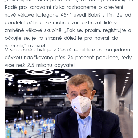
Radě pro zdravotní rizika rozhodneme o otevření
nové věkové kategorie 45+,“ uvedl Babiš s tím, že od
pondělní půlnoci se mohou zaregistrovat lidé ve
zmíněné věkové skupině. „Tak se, prosím, registrujte a
očkujte se, je to strašně důležité pro návrat do
normálu,“ uzavřel.
V současné chvíli je v České republice aspoň jednou
dávkou naočkováno přes 24 procent populace, tedy
více než 2,5 milionu obyvatel.