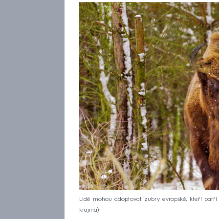
Lidé mohou adoptovat zubry evropské, kteří patří
krajina