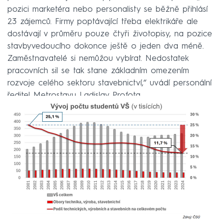
pozici marketéra nebo personalisty se běžně přihlásí
23 zájemců. Firmy poptávající třeba elektrikáře ale
dostávají v průměru pouze čtyři životopisy, na pozice
stavbyvedoucího dokonce ještě o jeden dva méně.
Zaměstnavatelé si nemůžou vybírat. Nedostatek
pracovních sil se tak stane základním omezením
rozvoje celého sektoru stavebnictví,“ uvádí personální
ředitel Metrostavu Ladislav Profota.