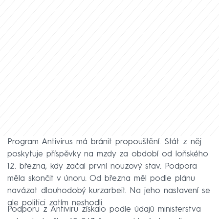
Program Antivirus má bránit propouštění. Stát z něj
poskytuje příspěvky na mzdy za období od loňského
12. března, kdy začal první nouzový stav. Podpora
měla skončit v únoru. Od března měl podle plánu
navázat dlouhodobý kurzarbeit. Na jeho nastavení se
ale politici zatím neshodli.
Podporu z Antiviru získalo podle údajů ministerstva