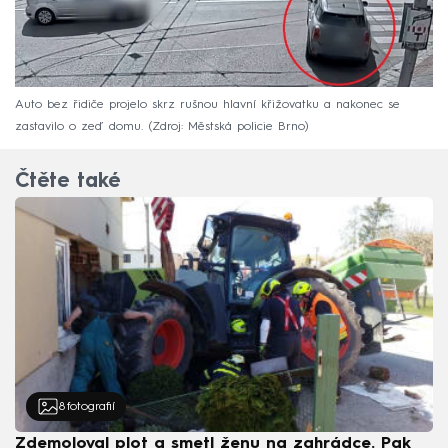
Auto bez řidiče projelo skrz rušnou hlavní křižovatku a nakonec se
zastavilo o zeď domu.
Zdroj: Městská policie Brno
Čtěte také
8
fotografií
Zdemoloval plot a smetl ženu na zahrádce. Pak