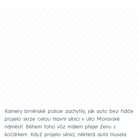
Kamery brněnské policie zachytily, jak auto bez řidiče
projelo skrze celou hlavní silnici v ulici Moravské
náměstí. Během toho vůz málem přejel ženu s
kočárkem. Když projelo silnicí, některá auta musela