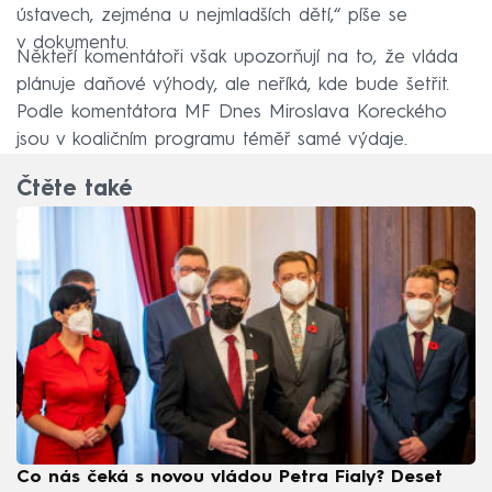
ústavech, zejména u nejmladších dětí,“ píše se
v dokumentu.
Někteří komentátoři však upozorňují na to, že vláda
plánuje daňové výhody, ale neříká, kde bude šetřit.
Podle komentátora MF Dnes Miroslava Koreckého
jsou v koaličním programu téměř samé výdaje.
Čtěte také
Co nás čeká s novou vládou Petra Fialy? Deset