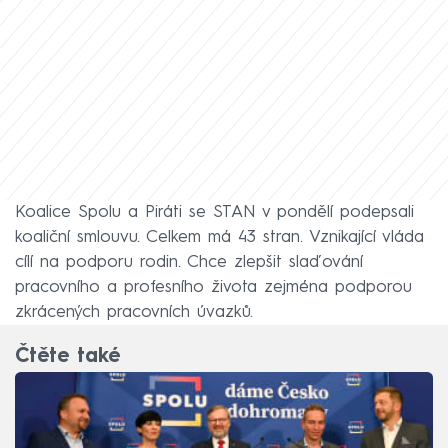
Koalice Spolu a Piráti se STAN v pondělí podepsali
koaliční smlouvu. Celkem má 43 stran. Vznikající vláda
cílí na podporu rodin. Chce zlepšit slaďování
pracovního a profesního života zejména podporou
zkrácených pracovních úvazků.
Čtěte také