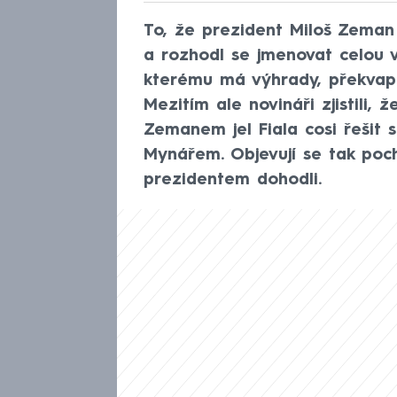
To, že prezident Miloš Zeman 
a rozhodl se jmenovat celou 
kterému má výhrady, překvapil
Mezitím ale novináři zjistili,
Zemanem jel Fiala cosi řešit 
Mynářem. Objevují se tak poc
prezidentem dohodli.