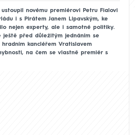
ustoupil novému premiérovi Petru Fialovi
vládu i s Pirátem Janem Lipavským, ke
o nejen experty, ale i samotné politiky.
 že ještě před důležitým jednáním se
s hradním kancléřem Vratislavem
hybnosti, na čem se vlastně premiér s