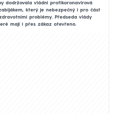
by dodržovala vládní protikoronavirová
zabijákem, který je nebezpečný i pro část
 zdravotními problémy. Předseda vlády
teré mají i přes zákaz otevřeno.