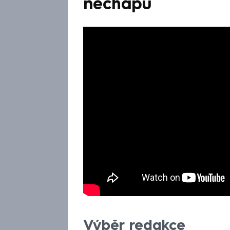
nechápu
Výběr redakce