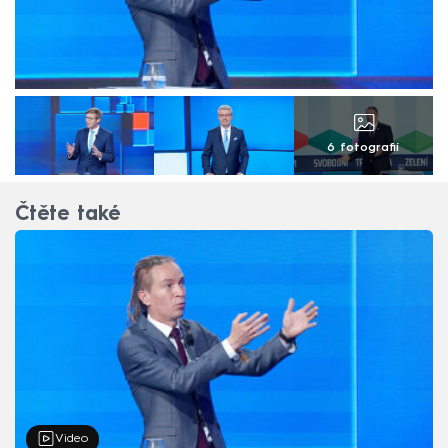
6 fotografií
Čtěte také
Video