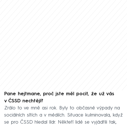
Pane hejtmane, proč jste měl pocit, že už vás
v ČSSD nechtějí?
Zrálo to ve mně asi rok. Byly to občasné výpady na
sociálních sítích a v médiích. Situace kulminovala, když
se pro ČSSD hledal lídr. Někteří lidé se vyjádřili tak,