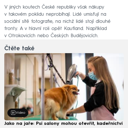
V jiných koutech České republiky však nákupy
v takovém poklidu neprobíhají. Lidé umisťují na
sociální sítě fotografie, na nichž lidé stojí dlouhé
fronty. A v hlavní roli opět Kaufland. Například
v Otrokovicích nebo Českých Budějovicích.
Čtěte také
Video
Jako na jaře: Psí salony mohou otevřít, kadeřnictví