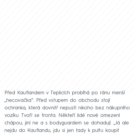
Před Kauflandem v Teplicích probíhá po ránu menší
„hecovačka“. Před vstupem do obchodu stojí
ochranka, která dovnitř nepustí nikoho bez nákupního
vozíku. Tvoří se fronta. Někteří lidé nové omezení
chápou, jiní ne a s bodyguardem se dohadují. „Já ale
nejdu do Kauflandu, jdu si jen tady k pultu koupit