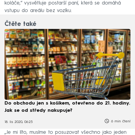
koláče,“ vysvětluje postarší paní, která se domáhá
vstupu do areálu bez vozíku.
Čtěte také
Do obchodu jen s košíkem, otevřeno do 21. hodiny.
Jak se od středy nakupuje?
6 min čtení
18. lis 2020, 06:25
„Je mi líto, musíme to posuzovat všechno jako jeden