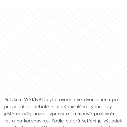
Průzkum WSJ/NBC byl proveden ve dvou dnech po
prezidentské debatě z úterý minulého týdne, kdy
ještě nevyšly najevo zprávy o Trumpově pozitivním
testu na koronavirus. Podle autorů šetření je výsledek