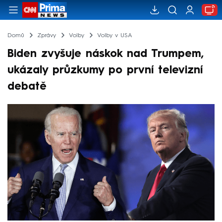
Domů
Zprávy
Volby
Volby v USA
Biden zvyšuje náskok nad Trumpem,
ukázaly průzkumy po první televizní
debatě