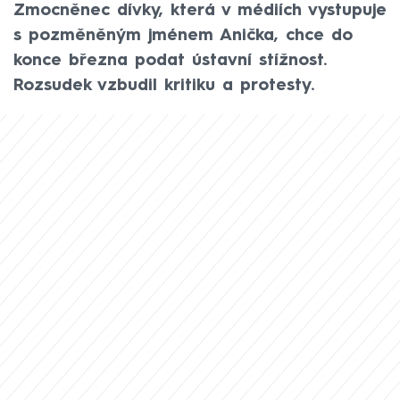
Zmocněnec dívky, která v médiích vystupuje
s pozměněným jménem Anička, chce do
konce března podat ústavní stížnost.
Rozsudek vzbudil kritiku a protesty.