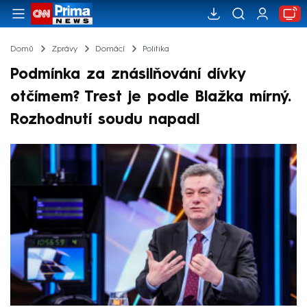
Domů
Zprávy
Domácí
Politika
Podmínka za znásilňování dívky
otčímem? Trest je podle Blažka mírný.
Rozhodnutí soudu napadl