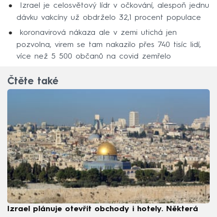
Izrael je celosvětový lídr v očkování, alespoň jednu
dávku vakcíny už obdrželo 32,1 procent populace
koronavirová nákaza ale v zemi utichá jen
pozvolna, virem se tam nakazilo přes 740 tisíc lidí,
více než 5 500 občanů na covid zemřelo
Čtěte také
Izrael plánuje otevřít obchody i hotely. Některá