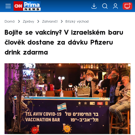
Domů
Zprávy
Zahraničí
Blízký východ
Bojíte se vakcíny? V izraelském baru
člověk dostane za dávku Pfizeru
drink zdarma