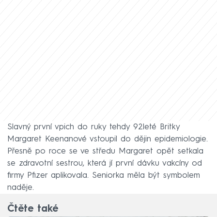
Slavný první vpich do ruky tehdy 92leté Britky
Margaret Keenanové vstoupil do dějin epidemiologie.
Přesně po roce se ve středu Margaret opět setkala
se zdravotní sestrou, která jí první dávku vakcíny od
firmy Pfizer aplikovala. Seniorka měla být symbolem
naděje.
Čtěte také