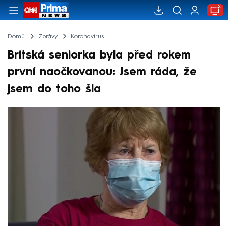
Domů
Zprávy
Koronavirus
Britská seniorka byla před rokem
první naočkovanou: Jsem ráda, že
jsem do toho šla