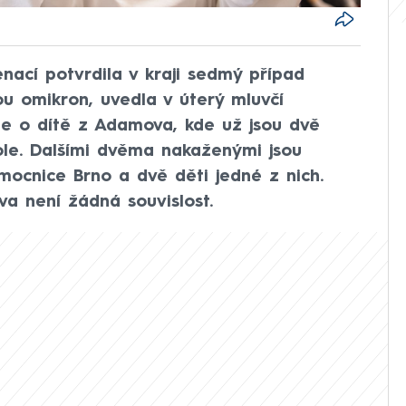
nací potvrdila v kraji sedmý případ
u omikron, uvedla v úterý mluvčí
de o dítě z Adamova, kde už jsou dvě
ole. Dalšími dvěma nakaženými jsou
emocnice Brno a dvě děti jedné z nich.
a není žádná souvislost.