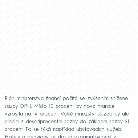
Plán ministerstva financí počítá se zvýšením snížené
sazby DPH. Místo 10 procent by nová hranice
vzrostla na 14 procent. Velké množství služeb by ale
přešlo z desetiprocentní sazby do základní sazby 21
procent. To se týká například ubytovacích služeb.
Hotely a penziony se dosud vzpamatovávají z