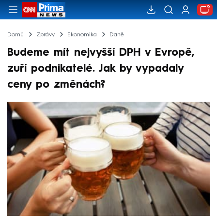
Domů
Zprávy
Ekonomika
Daně
Budeme mít nejvyšší DPH v Evropě,
zuří podnikatelé. Jak by vypadaly
ceny po změnách?