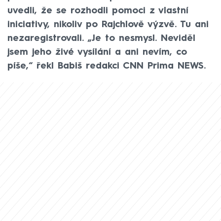
uvedli, že se rozhodli pomoci z vlastní
iniciativy, nikoliv po Rajchlově výzvě. Tu ani
nezaregistrovali. „Je to nesmysl. Neviděl
jsem jeho živé vysílání a ani nevím, co
píše,“ řekl Babiš redakci CNN Prima NEWS.