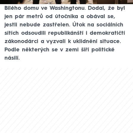
střelbu na galavečeři s korespondenty
Bílého domu ve Washingtonu. Dodal, že byl
jen pár metrů od útočníka a obával se,
jestli nebude zastřelen. Útok na sociálních
sítích odsoudili republikánští i demokratičtí
zákonodárci a vyzvali k uklidnění situace.
Podle některých se v zemi šíří politické
násilí.