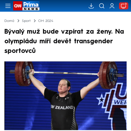
Domů
Sport
OH 2024
Bývalý muž bude vzpírat za ženy. Na
olympiádu míří devět transgender
sportovců