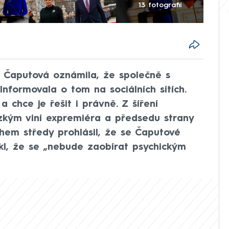
13 fotografií
 Čaputová oznámila, že společně s
Informovala o tom na sociálních sítích.
a chce je řešit i právně. Z šíření
ízkým viní expremiéra a předsedu strany
hem středy prohlásil, že se Čaputové
kl, že se „nebude zaobírat psychickým