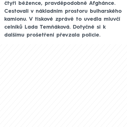
čtyři běžence, pravděpodobně Afghánce.
Cestovali v nákladním prostoru bulharského
kamionu. V tiskové zprávě to uvedla mluvčí
celníků Lada Temňáková. Dotyčné si k
dalšímu prošetření převzala policie.