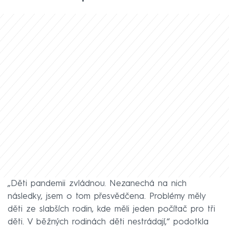
„Děti pandemii zvládnou. Nezanechá na nich
následky, jsem o tom přesvědčena. Problémy měly
děti ze slabších rodin, kde měli jeden počítač pro tři
děti. V běžných rodinách děti nestrádají,“ podotkla