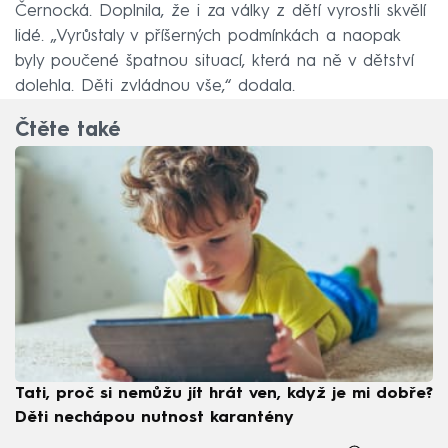
Černocká. Doplnila, že i za války z dětí vyrostli skvělí
lidé. „Vyrůstaly v příšerných podmínkách a naopak
byly poučené špatnou situací, která na ně v dětství
dolehla. Děti zvládnou vše,“ dodala.
Čtěte také
Tati, proč si nemůžu jít hrát ven, když je mi dobře?
Děti nechápou nutnost karantény