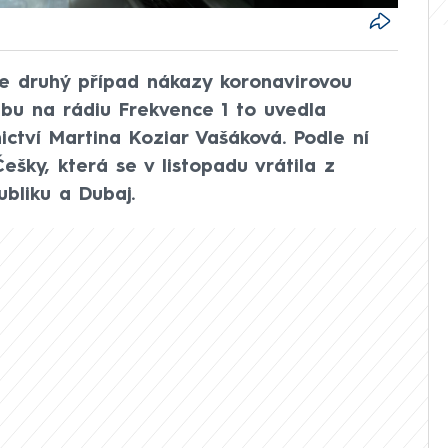
je druhý případ nákazy koronavirovou
ubu na rádiu Frekvence 1 to uvedla
ctví Martina Koziar Vašáková. Podle ní
ešky, která se v listopadu vrátila z
ubliku a Dubaj.