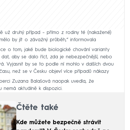
 už druhý případ – přímo z rodiny té (nakažené)
mělo by jít o závažný průběh,“ informovala
ace o tom, jaké bude biologické chování varianty
 dat, aby se dalo říct, zda je nebezpečnější, nebo
á. Vyjasnit by se to podle ní mohlo v dalších dvou
času, než se v Česku objeví více případů nákazy
Liberci Zuzana Balašová naopak uvedla, že
 nemá aktuálně k dispozici.
Čtěte také
Kde můžete bezpečně strávit