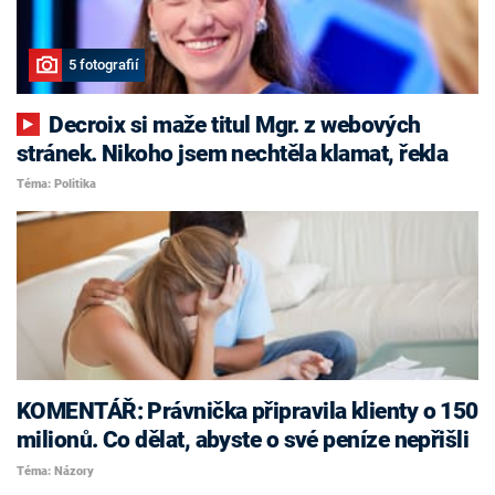
5 fotografií
Decroix si maže titul Mgr. z webových
stránek. Nikoho jsem nechtěla klamat, řekla
Téma: Politika
KOMENTÁŘ: Právnička připravila klienty o 150
milionů. Co dělat, abyste o své peníze nepřišli
Téma: Názory