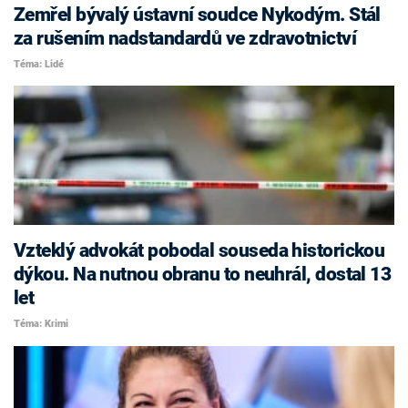
Zemřel bývalý ústavní soudce Nykodým. Stál
za rušením nadstandardů ve zdravotnictví
Téma: Lidé
Vzteklý advokát pobodal souseda historickou
dýkou. Na nutnou obranu to neuhrál, dostal 13
let
Téma: Krimi