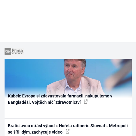
Kubek: Evropa si zdevastovala farmacii, nakupujeme v
Bangladéši. Vojtěch ničí zdravotnictví
Bratislavou otřásl výbuch: Hořela rafinerie Slovnaft. Metropolí
se šířil dým, zachycuje video