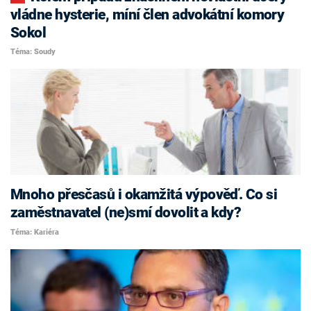
vládne hysterie, míní člen advokátní komory
Sokol
Téma: Soudy
Mnoho přesčasů i okamžitá výpověď. Co si
zaměstnavatel (ne)smí dovolit a kdy?
Téma: Kariéra