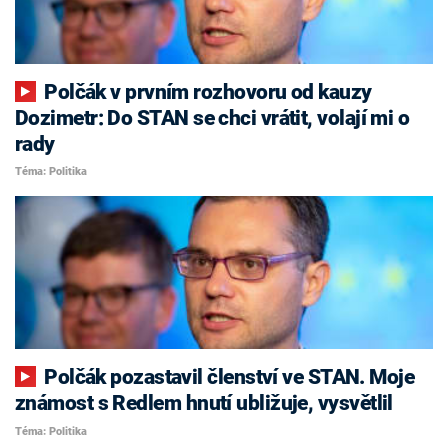
Polčák v prvním rozhovoru od kauzy
Dozimetr: Do STAN se chci vrátit, volají mi o
rady
Téma: Politika
Polčák pozastavil členství ve STAN. Moje
známost s Redlem hnutí ubližuje, vysvětlil
Téma: Politika