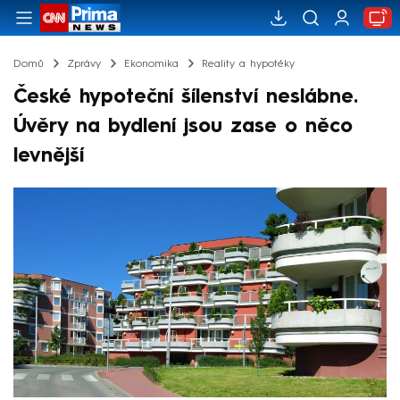
Domů
Zprávy
Ekonomika
Reality a hypotéky
České hypoteční šílenství neslábne.
Úvěry na bydlení jsou zase o něco
levnější