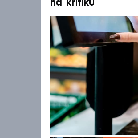
na kritiku